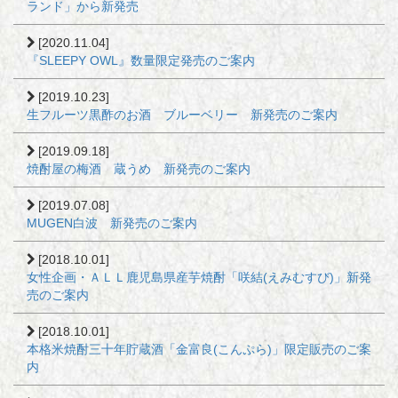
ランド」から新発売
[2020.11.04]
『SLEEPY OWL』数量限定発売のご案内
[2019.10.23]
生フルーツ黒酢のお酒 ブルーベリー 新発売のご案内
[2019.09.18]
焼酎屋の梅酒 蔵うめ 新発売のご案内
[2019.07.08]
MUGEN白波 新発売のご案内
[2018.10.01]
女性企画・ＡＬＬ鹿児島県産芋焼酎「咲結(えみむすび)」新発
売のご案内
[2018.10.01]
本格米焼酎三十年貯蔵酒「金富良(こんぷら)」限定販売のご案
内