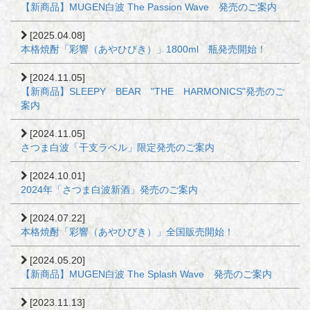
【新商品】MUGEN白波 The Passion Wave 発売のご案内
[2025.04.08]
本格焼酎「彩響（あやひびき）」1800ml 瓶発売開始！
[2024.11.05]
【新商品】SLEEPY BEAR "THE HARMONICS"発売のご
案内
[2024.11.05]
さつま白波「干支ラベル」限定発売のご案内
[2024.10.01]
2024年「さつま白波新酒」発売のご案内
[2024.07.22]
本格焼酎「彩響（あやひびき）」全国販売開始！
[2024.05.20]
【新商品】MUGEN白波 The Splash Wave 発売のご案内
[2023.11.13]