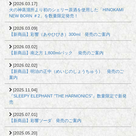
[2026.03.17]
火の神蒸溜所より初のシェリー原酒を使用した「HINOKAMI
NEW BORN ＃2」を数量限定発売！
[2026.03.09]
【新商品】彩響（あやひびき）300ml 発売のご案内
[2026.03.02]
【新商品】南之方 1,800mlパック 発売のご案内
[2026.02.02]
【新商品】明治の正中（めいじのしょうちゅう） 発売のご
案内
[2025.11.04]
『SLEEPY ELEPHANT "THE HARMONICS"』数量限定で新発
売
[2025.07.01]
【新商品】彩響ソーダ 発売のご案内
[2025.05.20]