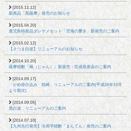
[2015.11.12]
新商品「黒薩摩」発売のお知らせ
[2015.04.20]
鹿児島特産品ダレヤメセット「空海の響き」新発売のご案内
[2015.02.12]
【さつま白波】リニューアルのお知らせ
[2014.10.20]
薩摩焼酎『兩（じゃん）』新発売・完成発表会のご案内
[2014.09.17]
「かめ壺仕込み 枕崎」リニューアルのご案内(平成26年10月
より順次)
[2014.09.05]
黒白波 リニューアルのご案内
[2014.07.10]
【九州先行発売】冷用芋焼酎「まんてん」発売のご案内