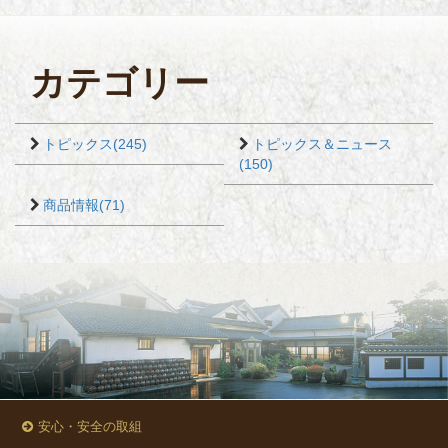
カテゴリー
トピックス(245)
トピックス＆ニュース
(150)
商品情報(71)
安心・安全の取組