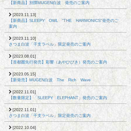
【新商品】別撰MUGEN白波 発売のご案内
[2023.11.13]
【新商品】SLEEPY OWL "THE HARMONICS"発売のご
案内
[2023.11.10]
さつま白波「干支ラベル」限定発売のご案内
[2023.08.01]
【首都圏先行発売】彩響（あやひびき）発売のご案内
[2023.05.15]
【新発売】MUGEN白波 The Rich Wave
[2022.11.01]
【数量限定】「SLEEPY ELEPHANT」発売のご案内
[2022.11.01]
さつま白波「干支ラベル」限定発売のご案内
[2022.10.04]