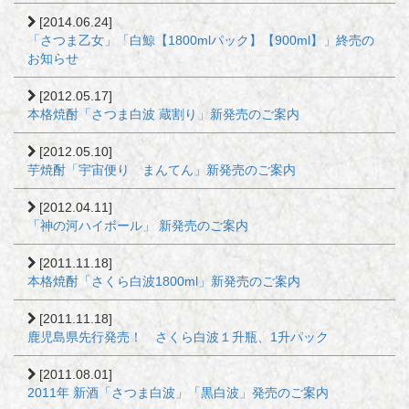
[2014.06.24]
「さつま乙女」「白鯨【1800mlパック】【900ml】」終売の
お知らせ
[2012.05.17]
本格焼酎「さつま白波 蔵割り」新発売のご案内
[2012.05.10]
芋焼酎「宇宙便り まんてん」新発売のご案内
[2012.04.11]
「神の河ハイボール」 新発売のご案内
[2011.11.18]
本格焼酎「さくら白波1800ml」新発売のご案内
[2011.11.18]
鹿児島県先行発売！ さくら白波１升瓶、1升パック
[2011.08.01]
2011年 新酒「さつま白波」「黒白波」発売のご案内