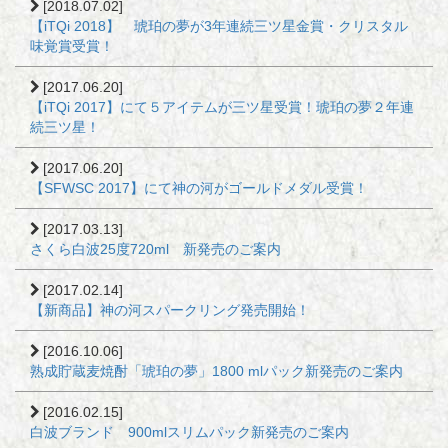
[2018.07.02]
【iTQi 2018】 琥珀の夢が3年連続三ツ星金賞・クリスタル
味覚賞受賞！
[2017.06.20]
【iTQi 2017】にて５アイテムが三ツ星受賞！琥珀の夢２年連
続三ツ星！
[2017.06.20]
【SFWSC 2017】にて神の河がゴールドメダル受賞！
[2017.03.13]
さくら白波25度720ml 新発売のご案内
[2017.02.14]
【新商品】神の河スパークリング発売開始！
[2016.10.06]
熟成貯蔵麦焼酎「琥珀の夢」1800 mlパック新発売のご案内
[2016.02.15]
白波ブランド 900mlスリムパック新発売のご案内