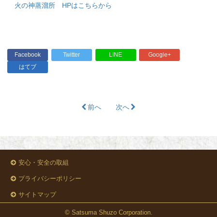
火の神蒸溜所 HPはこちらから
Facebook
Twitter
LINE
Google+
はてブ
前へ
次へ
安心・安全の取組
プライバシーポリシー
サイトマップ
© Satsuma Shuzo Corporation.