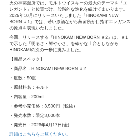
火の神蒸溜所では、モルトウイスキーの最大のテーマを「エ
レガント」と位置づけ、段階的な進化を続けてまいります。
2025年10月にリリースいたしました『HINOKAMI NEW
BORN ＃1』では、若い原酒ながら蒸留所が目指すエレガンス
の原点を表現いたしました。
今回、リリースする『HINOKAMI NEW BORN ＃2』は、＃1
で示した「明るさ・鮮やかさ」を確かな土台としながら、
HINOKAMIの次の一歩に挑みました。
【商品スペック】
・商品名：HINOKAMI NEW BORN ＃2
・度数：50度
・原材料名：モルト
・内容量：200ml
・参考小売価格：3,500円（税抜）
・発売本数：限定3,000本
・発売日：2026年4月17日(金)
詳細はこちらをご覧ください。