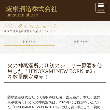
Toggl
MENU
TOP
火の神蒸溜所より初のシェリー原酒を使
用した「HINOKAMI NEW BORN ＃2」
を数量限定発売！
薩摩酒造株式会社（代表取締役社長：吉元義久、本社：鹿児
島県枕崎市）の火の神蒸溜所は、2025年にご好評をいただい
た『HINOKAMI NEW BORN ＃1』に続く第2弾として、初め