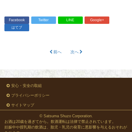
Facebook
Twitter
LINE
Google+
はてブ
前へ
次へ
安心・安全の取組
プライバシーポリシー
サイトマップ
© Satsuma Shuzo Corporation.
お酒は20歳を過ぎてから。飲酒運転は法律で禁止されています。
妊娠中や授乳期の飲酒は、胎児・乳児の発育に悪影響を与えるおそれが