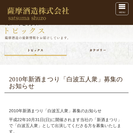
Toggl
MENU
TOP
>
トピックス
2010年新酒まつり「白波五人衆」募集の
お知らせ
2010年新酒まつり「白波五人衆」募集のお知らせ
平成22年10月31日(日)に開催されます当社の「新酒まつり」
で「白波五人衆」として出演してくださる方を募集いたしま
す。