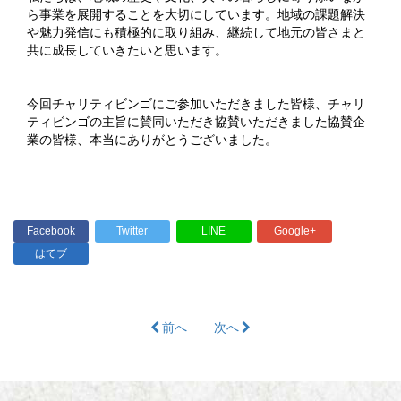
ら事業を展開することを大切にしています。地域の課題解決
や魅力発信にも積極的に取り組み、継続して地元の皆さまと
共に成長していきたいと思います。
今回チャリティビンゴにご参加いただきました皆様、チャリ
ティビンゴの主旨に賛同いただき協賛いただきました協賛企
業の皆様、本当にありがとうございました。
Facebook
Twitter
LINE
Google+
はてブ
前へ
次へ