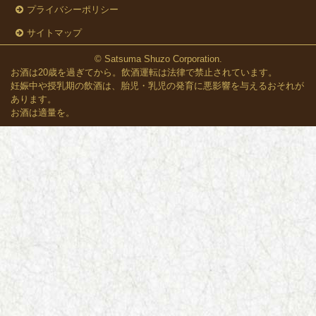
プライバシーポリシー
サイトマップ
© Satsuma Shuzo Corporation.
お酒は20歳を過ぎてから。飲酒運転は法律で禁止されています。
妊娠中や授乳期の飲酒は、胎児・乳児の発育に悪影響を与えるおそれが
あります。
お酒は適量を。