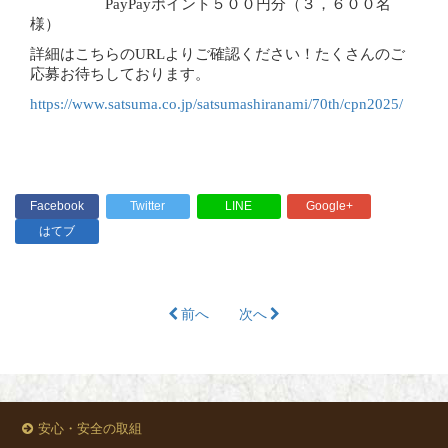
PayPay
ポイント５００円分（３，６００名
様）
詳細はこちらのURLよりご確認ください！たくさんのご
応募お待ちしております。
https://www.satsuma.co.jp/satsumashiranami/70th/cpn2025/
Facebook
Twitter
LINE
Google+
はてブ
前へ
次へ
安心・安全の取組