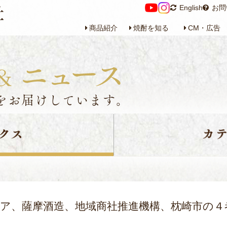
English
お問
商品紹介
焼酎を知る
CM・広告
ア、薩摩酒造、地域商社推進機構、枕崎市の４