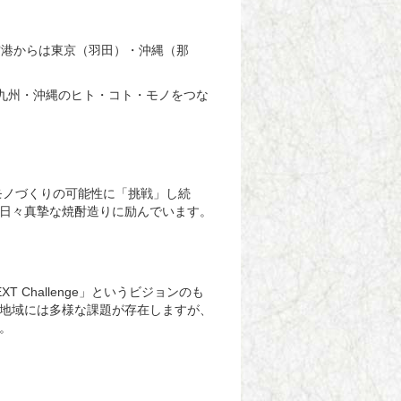
空港からは東京（羽田）・沖縄（那
九州・沖縄のヒト・コト・モノをつな
モノづくりの可能性に「挑戦」し続
日々真摯な焼酎造りに励んでいます。
XT Challenge
」というビジョンのも
地域には多様な課題が存在しますが、
。