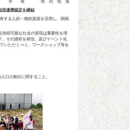
市 長 前 田 祝 成
包括連携協定を締結
有する人的・物的資源を活用し、関係
る持続可能な社会の実現は重要性を増
す。その過程を発信、及びイベント化
ていただくべく、ワークショップ等を
係人口の創出に関すること。