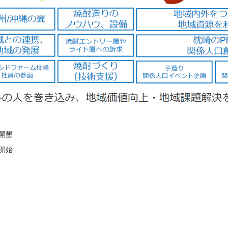
開墾
開始