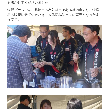
を沸かせてくださいました！
物販ブースでは、枕崎市の友好都市である稚内市より、特産
品の販売に来ていただき、人気商品は早々に完売となったよ
うです。