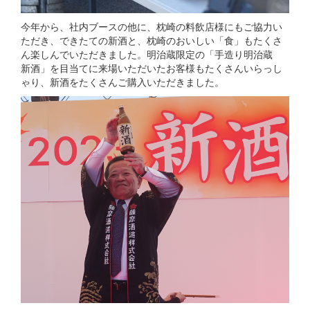
今年から、社内ブースの他に、枕崎の料飲店様にもご協力い
ただき、できたての新酒と、枕崎のおいしい「食」もたくさ
ん楽しんでいただきました。明治蔵限定の「手造り明治蔵
新酒」を目当てに来場いただいたお客様もたくさんいらっし
ゃり、新酒をたくさんご購入いただきました。