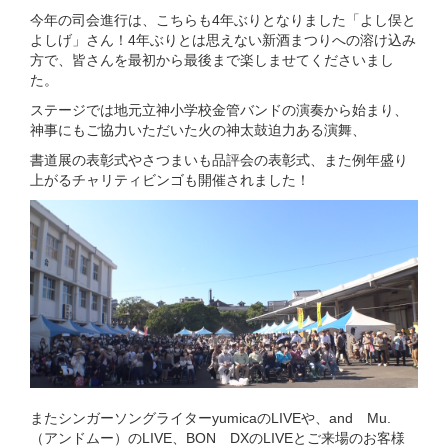
今年の司会進行は、こちらも4年ぶりとなりました「よし俣と
よしげ」さん！4年ぶりとは思えない新酒まつりへの溶け込み
方で、皆さんを最初から最後まで楽しませてくださいまし
た。
ステージでは地元立神小学校金管バンドの演奏から始まり、
神事にもご協力いただいた火の神太鼓迫力ある演舞、
書道展の表彰式やさつまいも品評会の表彰式、また例年盛り
上がるチャリティビンゴも開催されました！
またシンガーソングライターyumicaのLIVEや、and Mu.
（アンドムー）のLIVE、BON DXのLIVEとご来場のお客様