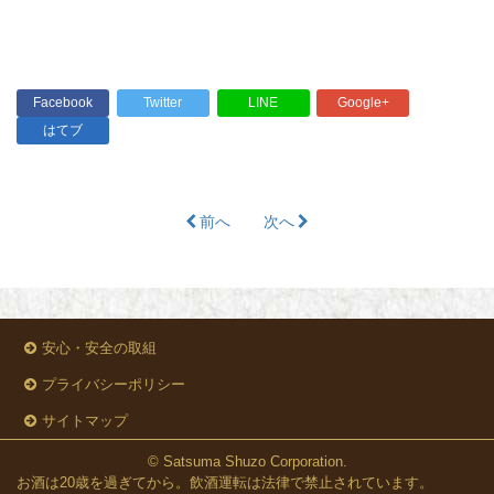
Facebook
Twitter
LINE
Google+
はてブ
前へ
次へ
安心・安全の取組
プライバシーポリシー
サイトマップ
© Satsuma Shuzo Corporation.
お酒は20歳を過ぎてから。飲酒運転は法律で禁止されています。