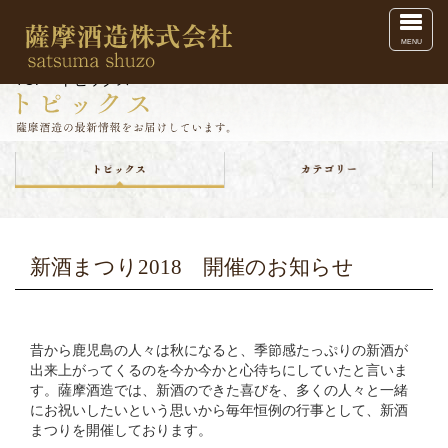
Toggl
MENU
TOP
>
トピックス
新酒まつり2018 開催のお知らせ
昔から鹿児島の人々は秋になると、季節感たっぷりの新酒が
出来上がってくるのを今か今かと心待ちにしていたと言いま
す。薩摩酒造では、新酒のできた喜びを、多くの人々と一緒
にお祝いしたいという思いから毎年恒例の行事として、新酒
まつりを開催しております。