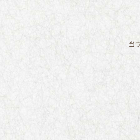
安心・安全の取組
プライバシ
当